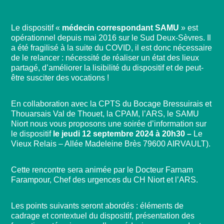
Le dispositif «
médecin correspondant SAMU
» est
opérationnel depuis mai 2016 sur le Sud Deux-Sèvres. Il
a été fragilisé à la suite du COVID, il est donc nécessaire
de le relancer : nécessité de réaliser un état des lieux
partagé, d’améliorer la lisibilité du dispositif et de peut-
être susciter des vocations !
En collaboration avec la CPTS du Bocage Bressuirais et
Thouarsais Val de Thouet, la CPAM, l’ARS, le SAMU
Niort nous vous proposons une soirée d’information sur
le dispositif
le jeudi 12 septembre 2024 à 20h30 –
Le
Vieux Relais – Allée Madeleine Brès 79600 AIRVAULT).
Cette rencontre sera animée par le Docteur Farnam
Farampour, Chef des urgences du CH Niort et l’ARS.
Les points suivants seront abordés : éléments de
cadrage et contextuel du dispositif, présentation des