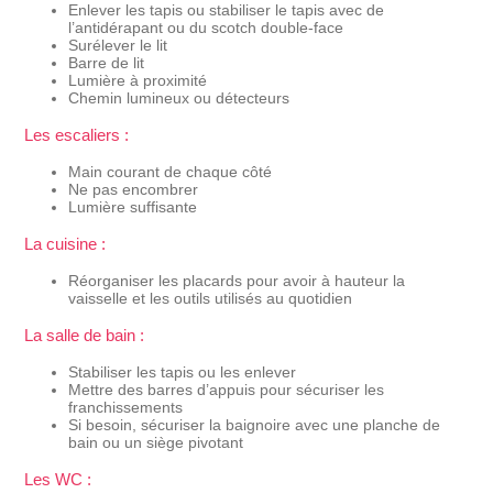
Enlever les tapis ou stabiliser le tapis avec de
l’antidérapant ou du scotch double-face
Surélever le lit
Barre de lit
Lumière à proximité
Chemin lumineux ou détecteurs
Les escaliers :
Main courant de chaque côté
Ne pas encombrer
Lumière suffisante
La cuisine :
Réorganiser les placards pour avoir à hauteur la
vaisselle et les outils utilisés au quotidien
La salle de bain :
Stabiliser les tapis ou les enlever
Mettre des barres d’appuis pour sécuriser les
franchissements
Si besoin, sécuriser la baignoire avec une planche de
bain ou un siège pivotant
Les WC :