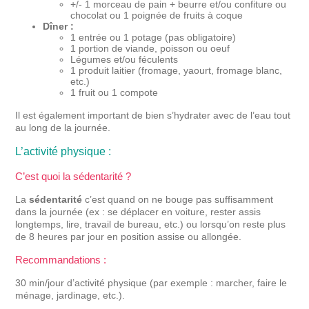
+/- 1 morceau de pain + beurre et/ou confiture ou
chocolat ou 1 poignée de fruits à coque
Dîner :
1 entrée ou 1 potage (pas obligatoire)
1 portion de viande, poisson ou oeuf
Légumes et/ou féculents
1 produit laitier (fromage, yaourt, fromage blanc,
etc.)
1 fruit ou 1 compote
Il est également important de bien s’hydrater avec de l’eau tout
au long de la journée.
L’activité physique :
C’est quoi la sédentarité ?
La
sédentarité
c’est quand on ne bouge pas suffisamment
dans la journée (ex : se déplacer en voiture, rester assis
longtemps, lire, travail de bureau, etc.) ou lorsqu’on reste plus
de 8 heures par jour en position assise ou allongée.
Recommandations :
30 min/jour d’activité physique (par exemple : marcher, faire le
ménage, jardinage, etc.).