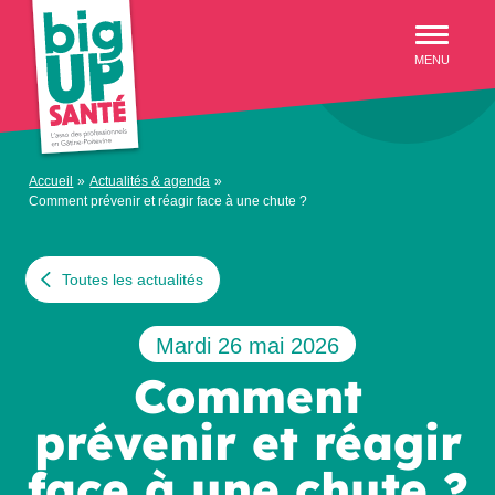
Aller au menu
MENU
Accueil
»
Actualités & agenda
»
Comment prévenir et réagir face à une chute ?
Toutes les actualités
Mardi 26 mai 2026
Comment
prévenir et réagir
face à une chute ?