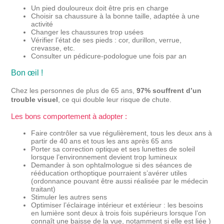
Un pied douloureux doit être pris en charge
Choisir sa chaussure à la bonne taille, adaptée à une
activité
Changer les chaussures trop usées
Vérifier l’état de ses pieds : cor, durillon, verrue,
crevasse, etc.
Consulter un pédicure-podologue une fois par an
Bon œil !
Chez les personnes de plus de 65 ans,
97% souffrent d’un
trouble visuel
, ce qui double leur risque de chute.
Les bons comportement à adopter :
Faire contrôler sa vue régulièrement, tous les deux ans à
partir de 40 ans et tous les ans après 65 ans
Porter sa correction optique et ses lunettes de soleil
lorsque l’environnement devient trop lumineux
Demander à son ophtalmologue si des séances de
rééducation orthoptique pourraient s’avérer utiles
(ordonnance pouvant être aussi réalisée par le médecin
traitant)
Stimuler les autres sens
Optimiser l’éclairage intérieur et extérieur : les besoins
en lumière sont deux à trois fois supérieurs lorsque l’on
connaît une baisse de la vue, notamment si elle est liée )