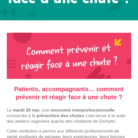
Patients, accompagnants… comment
prévenir et réagir face à une chute ?
Le
mardi 26 mai
, une
rencontre interprofessionnelle
consacrée à la
prévention des chutes
s’est tenue à la suite
des ateliers organisés auprès des résidents de
Domytis
.
Cette restitution a permis aux différents professionnels de
santé impliqués de partager leurs expériences, leurs bonnes