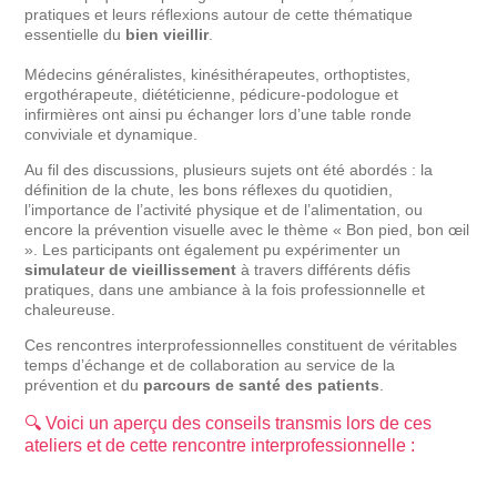
pratiques et leurs réflexions autour de cette thématique
essentielle du
bien vieillir
.
Médecins généralistes, kinésithérapeutes, orthoptistes,
ergothérapeute, diététicienne, pédicure-podologue et
infirmières ont ainsi pu échanger lors d’une table ronde
conviviale et dynamique.
Au fil des discussions, plusieurs sujets ont été abordés : la
définition de la chute, les bons réflexes du quotidien,
l’importance de l’activité physique et de l’alimentation, ou
encore la prévention visuelle avec le thème « Bon pied, bon œil
». Les participants ont également pu expérimenter un
simulateur de vieillissement
à travers différents défis
pratiques, dans une ambiance à la fois professionnelle et
chaleureuse.
Ces rencontres interprofessionnelles constituent de véritables
temps d’échange et de collaboration au service de la
prévention et du
parcours de santé des patients
.
🔍 Voici un aperçu des conseils transmis lors de ces
ateliers et de cette rencontre interprofessionnelle :